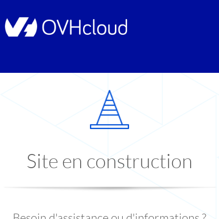
Site en construction
Besoin d'assistance ou d'informations ?